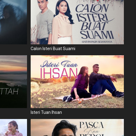
Calon Isteri Buat Suami
Isteri Tuan Ihsan