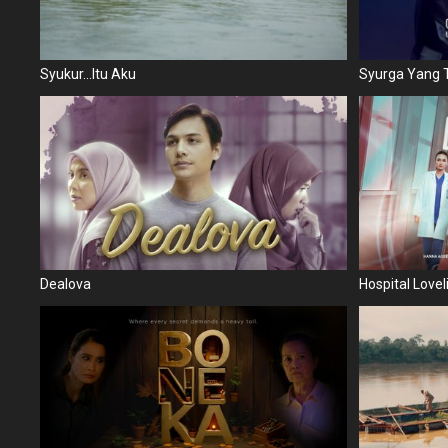
Syukur...Itu Aku
Syurga Yang T
Dealova
Hospital Lovel