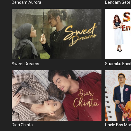
Dendam Aurora
Dendam Seor
Sweet Dreams
Suamiku Enci
Diari Chinta
Uncle Bos M