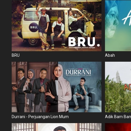
BRU
Abah
Durrani - Perjuangan Lion Mum
Adik Bam Ba