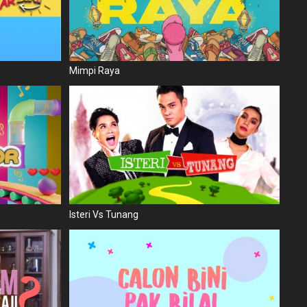
Mimpi Raya
Isteri Vs Tunang