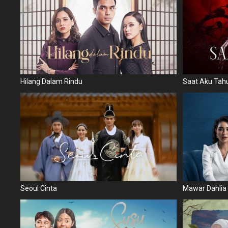
Hilang Dalam Rindu
Saat Aku Tah
Seoul Cinta
Mawar Dahlia