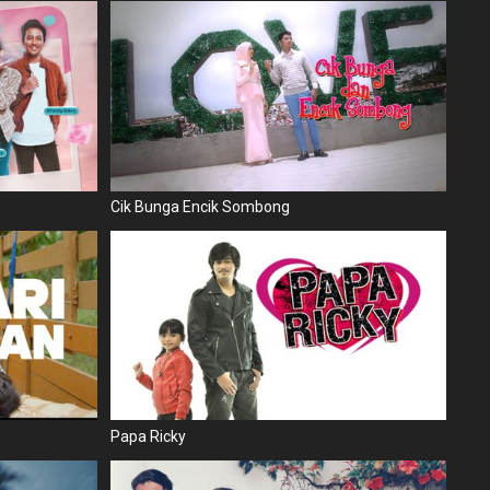
Cik Bunga Encik Sombong
Papa Ricky