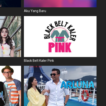
Aku Yang Baru
Black Belt Kaler Pink