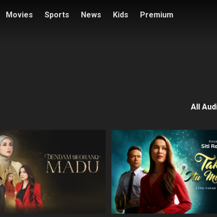
Movies
Sports
News
Kids
Premium
All Aud