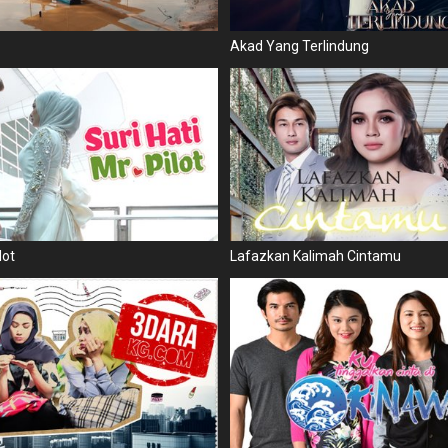
Akad Yang Terlindung
lot
Lafazkan Kalimah Cintamu