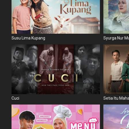
Susu Lima Kupang
Syurga Nur 
Cuci
Setia Itu Maha