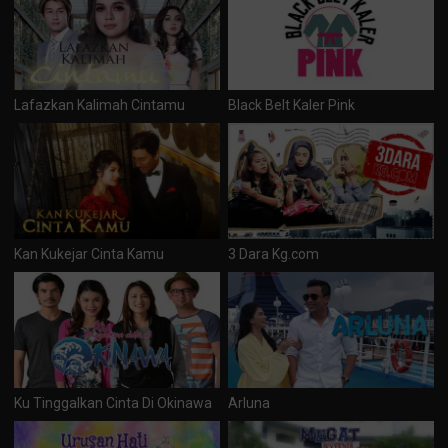
Lafazkan Kalimah Cintamu
Black Belt Kaler Pink
Kan Kukejar Cinta Kamu
3 Dara Kg.com
Ku Tinggalkan Cinta Di Okinawa
Arluna