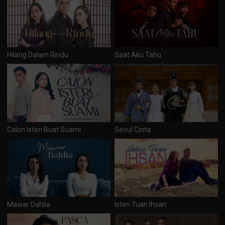
Hilang Dalam Rindu
Saat Aku Tahu
Calon Isteri Buat Suami
Seoul Cinta
Mawar Dahlia
Isteri Tuan Ihsan