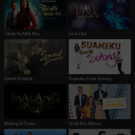
Takdir Itu Milik Aku
Love Elsa
Sweet Dreams
Suamiku Encik Sotong
Malang Si Puteri
Uncle Bos Mama