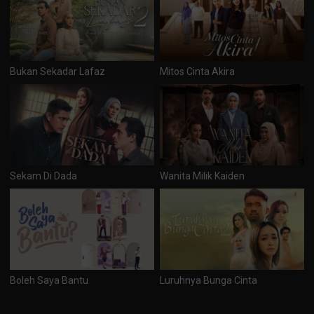
Bukan Sekadar Lafaz
Mitos Cinta Akira
Sekam Di Dada
Wanita Milik Kaiden
Boleh Saya Bantu
Luruhnya Bunga Cinta