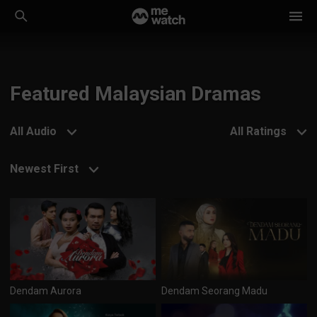
Featured Malaysian Dramas
All Audio
All Ratings
Newest First
Dendam Aurora
Dendam Seorang Madu